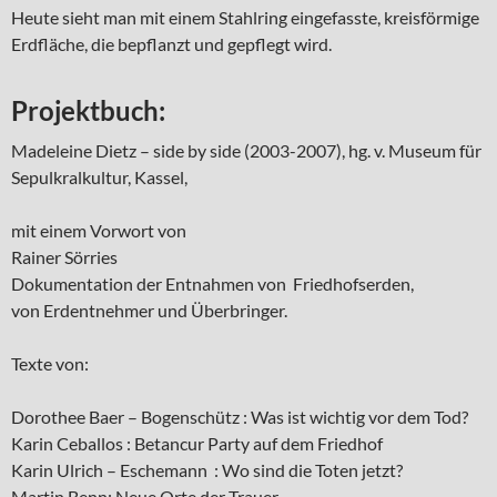
Heute sieht man mit einem Stahlring eingefasste, kreisförmige
Erdfläche, die bepflanzt und gepflegt wird.
Projektbuch:
Madeleine Dietz – side by side (2003-2007), hg. v. Museum für
Sepulkralkultur, Kassel,
mit einem Vorwort von
Rainer Sörries
Dokumentation der Entnahmen von Friedhofserden,
von Erdentnehmer und Überbringer.
Texte von:
Dorothee Baer – Bogenschütz : Was ist wichtig vor dem Tod?
Karin Ceballos : Betancur Party auf dem Friedhof
Karin Ulrich – Eschemann : Wo sind die Toten jetzt?
Martin Benn: Neue Orte der Trauer