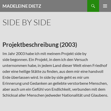
Zum
Suchen
MADELEINE DIETZ
Inhalt
PRIMÄR
springen
MENÜ
SIDE BY SIDE
Projektbeschreibung (2003)
Im Jahr 2003 habe ich mit meinem Projekt side by
side begonnen. Ein Projekt, in dem ich den Versuch
unternommen habe, in jedem Land dieser Welt einen Friedhof
oder eine heilige Stätte zu finden, aus dem mir eine handvoll
Erde überlassen wird. In side by side geht es mir um
Erinnerung und Gedanken an geliebte verstorbene Menschen,
aber auch um ein Gefühl von Endlichkeit, verbunden mit dem
Schicksal aller Menschen jedweder Nationalität und Glaubens.