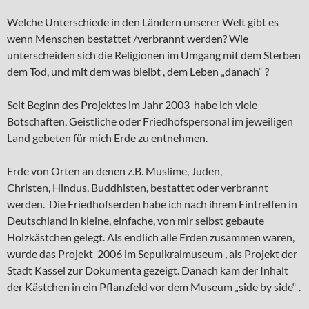
Welche Unterschiede in den Ländern unserer Welt gibt es
wenn Menschen bestattet /verbrannt werden? Wie
unterscheiden sich die Religionen im Umgang mit dem Sterben
dem Tod, und mit dem was bleibt , dem Leben „danach“ ?
Seit Beginn des Projektes im Jahr 2003 habe ich viele
Botschaften, Geistliche oder Friedhofspersonal im jeweiligen
Land gebeten für mich Erde zu entnehmen.
Erde von Orten an denen z.B. Muslime, Juden,
Christen, Hindus, Buddhisten, bestattet oder verbrannt
werden. Die Friedhofserden habe ich nach ihrem Eintreffen in
Deutschland in kleine, einfache, von mir selbst gebaute
Holzkästchen gelegt. Als endlich alle Erden zusammen waren,
wurde das Projekt 2006 im Sepulkralmuseum , als Projekt der
Stadt Kassel zur Dokumenta gezeigt. Danach kam der Inhalt
der Kästchen in ein Pflanzfeld vor dem Museum „side by side“ .