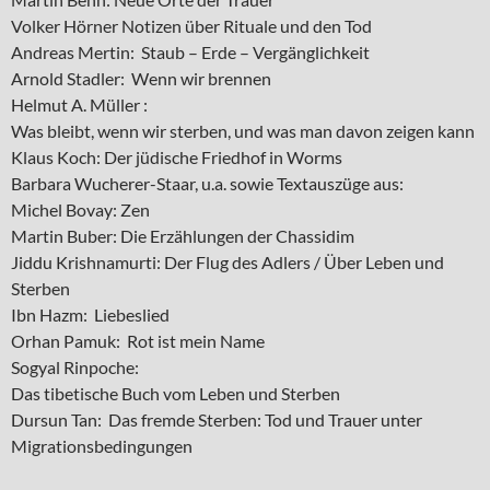
Volker Hörner Notizen über Rituale und den Tod
Andreas Mertin: Staub – Erde – Vergänglichkeit
Arnold Stadler: Wenn wir brennen
Helmut A. Müller :
Was bleibt, wenn wir sterben, und was man davon zeigen kann
Klaus Koch: Der jüdische Friedhof in Worms
Barbara Wucherer-Staar, u.a. sowie Textauszüge aus:
Michel Bovay: Zen
Martin Buber: Die Erzählungen der Chassidim
Jiddu Krishnamurti: Der Flug des Adlers / Über Leben und
Sterben
Ibn Hazm: Liebeslied
Orhan Pamuk: Rot ist mein Name
Sogyal Rinpoche:
Das tibetische Buch vom Leben und Sterben
Dursun Tan: Das fremde Sterben: Tod und Trauer unter
Migrationsbedingungen