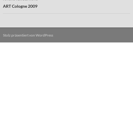
ART Cologne 2009
Stolz präsentiert von WordPress