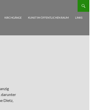
KIRCHGÄNGE
KUNST IM ÖFFENTLICHEN RAUM
LINKS
anzig
, darunter
e Dietz,