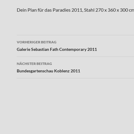
Dein Plan für das Paradies 2011, Stahl 270 x 360 x 300 c
Beitragsnavigation
VORHERIGER BEITRAG
Galerie Sebastian Fath Contemporary 2011
NÄCHSTER BEITRAG
Bundesgartenschau Koblenz 2011