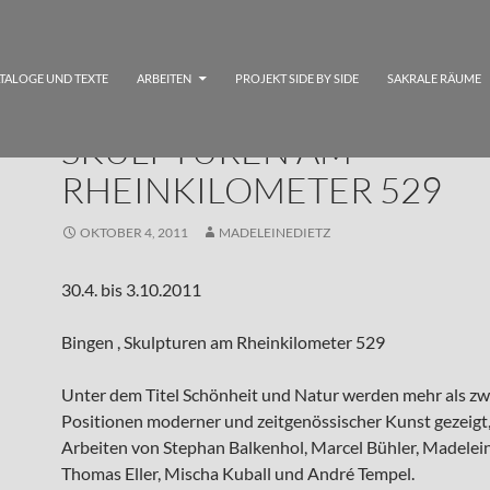
TALOGE UND TEXTE
ARBEITEN
PROJEKT SIDE BY SIDE
SAKRALE RÄUME
SKULPTUREN AM
RHEINKILOMETER 529
OKTOBER 4, 2011
MADELEINEDIETZ
30.4. bis 3.10.2011
Bingen , Skulpturen am Rheinkilometer 529
Unter dem Titel Schönheit und Natur werden mehr als zw
Positionen moderner und zeitgenössischer Kunst gezeigt
Arbeiten von Stephan Balkenhol, Marcel Bühler, Madelein
Thomas Eller, Mischa Kuball und André Tempel.